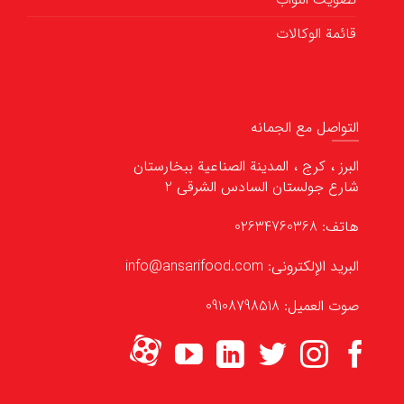
قائمة الوكالات
التواصل مع الجمانه
البرز ، كرج ، المدينة الصناعية ببخارستان
شارع جولستان السادس الشرقي 2
هاتف: 02634760368
البريد الإلكتروني: info@ansarifood.com
صوت العميل: 09108798518