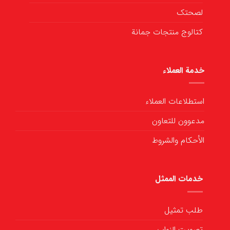
لصحتك
كتالوج منتجات جمانة
خدمة العملاء
استطلاعات العملاء
مدعوون للتعاون
الأحكام والشروط
خدمات الممثل
طلب تمثيل
تصويت النواب