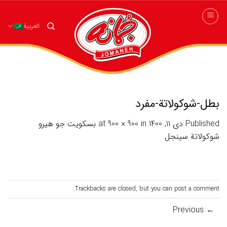
Ski
t
العربية
conten
بطل-شوكولاتة-مفرد
Published
دی 11, 1400
at
in
900 × 900
بسكويت جو هيرو
شوكولاتة سينجل
.
Trackbacks are closed, but you can
post a comment
Previous
←