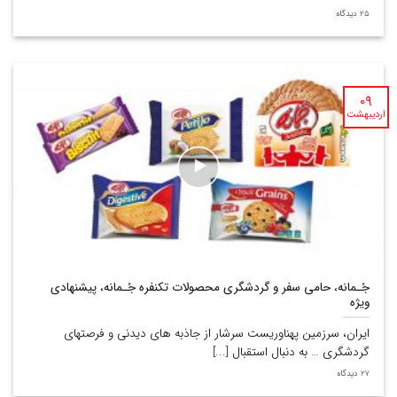
25 دیدگاه
۰۹
اردیبهشت
جُـمانه، حامی سفر و گردشگری محصولات تکنفره جُـمانه، پیشنهادی
ویژه
ایران، سرزمین پهناوریست سرشار از جاذبه های دیدنی و فرصتهای
گردشگری … به دنبال استقبال [...]
27 دیدگاه