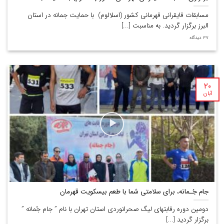
مسابقات قایقرانی قهرمانی کشور (اسلالوم) با حمایت جمانه در استان
البرز برگزار گردید. به مناسبت [...]
37 دیدگاه
۲۰
آبان
جام جُـمانه، برای سلامتی شما با طعم بیسکویت قهرمان
دومین دوره رقابتهای لیگ صحرانوردی استان تهران با نام ” جام جُمانه ”
برگزار گردید [...]