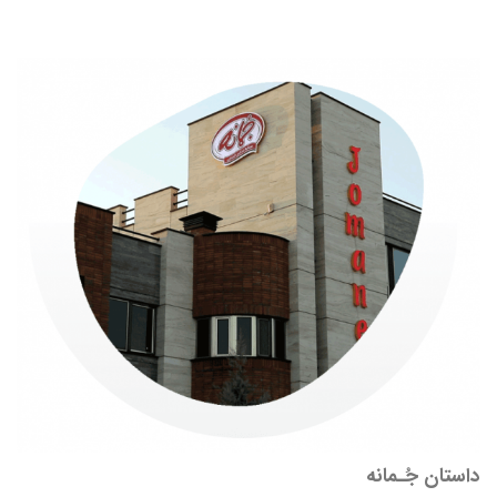
داستان جُـمانه