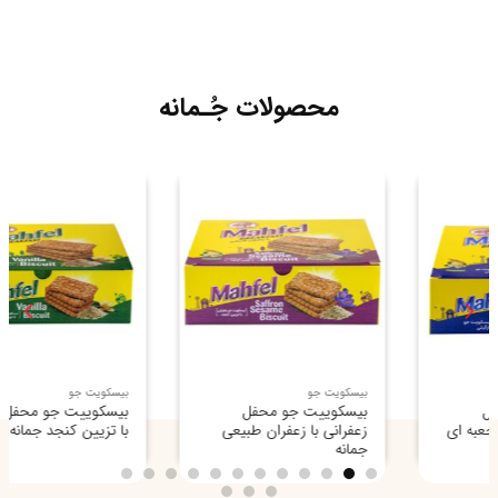
محصولات جُـمانه
بیسکویت جو
بیسکویت جو
بیسکوییت جو محفل
بیسکوییت جو محفل وانیلی
زعفرانی با زعفران طبیعی
با تزیین کنجد جمانه
جمانه