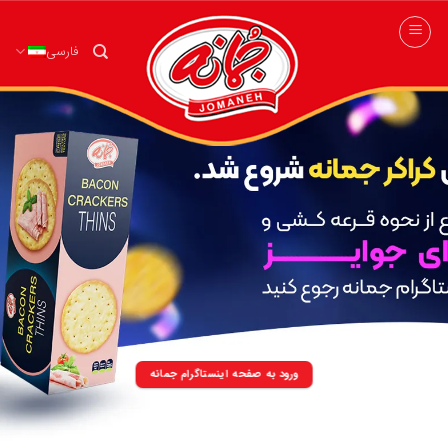
ه
حتوا
فارسی
روید
ترکیب بی نظیری از انواع غلات با شهد توت
در طعم های ساده، کاکائویی، همراه با تکه های میوه و بدون شکر
انواع بیسکویت های چند غله جُـمانه