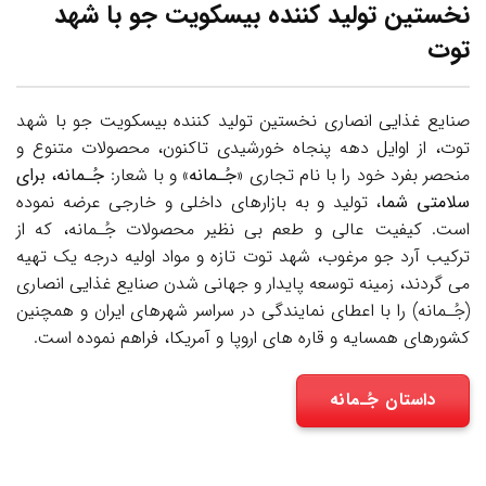
نخستین تولید کننده بیسکویت جو با شهد
توت
صنایع غذایی انصاری نخستین تولید کننده بیسکویت جو با شهد
توت، از اوایل دهه پنجاه خورشیدی تاکنون، محصولات متنوع و
منحصر بفرد خود را با نام تجاری «
جُـمانه
» و با شعار:
جُـمانه، برای
سلامتی شما
، تولید و به بازارهای داخلی و خارجی عرضه نموده
است. کیفیت عالی و طعم بی نظیر محصولات جُـمانه، که از
ترکیب آرد جو مرغوب، شهد توت تازه و مواد اولیه درجه یک تهیه
می گردند، زمینه توسعه پایدار و جهانی شدن صنایع غذایی انصاری
(جُـمانه) را با اعطای نمایندگی در سراسر شهرهای ایران و همچنین
کشورهای همسایه و قاره های اروپا و آمریکا، فراهم نموده است.
داستان جُـمانه