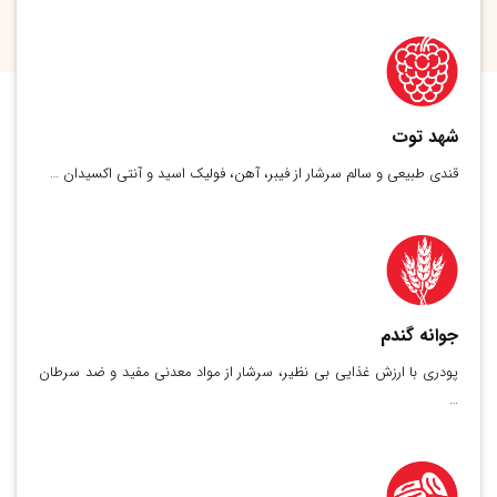
شهد توت
قندی طبیعی و سالم سرشار از فیبر، آهن، فولیک اسید و آنتی اکسیدان …
جوانه گندم
پودری با ارزش غذایی بی نظیر، سرشار از مواد معدنی مفید و ضد سرطان
…