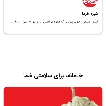
شیره خرما
قندی طبیعی، حاوی پروتین که علاوه بر تامین انرژی روزانه بدن ، درمان …
جُـمانه، برای سلامتی شما