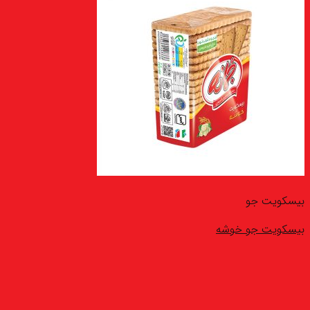
بیسکویت جو
بیسکویت جو خوشه