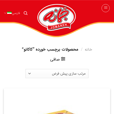
ه
حتوا
فارسی
روید
خانه
/
محصولات برچسب خورده “کاکائو”
صافی