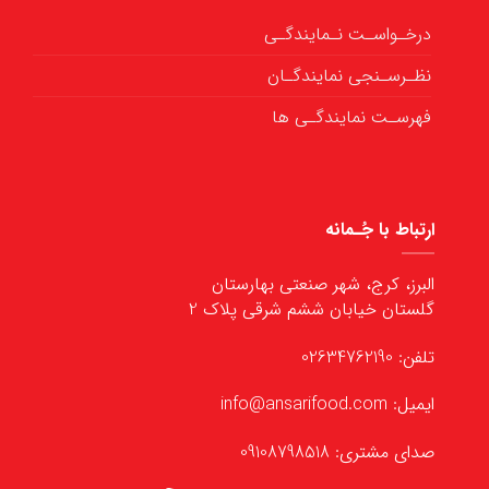
درخـواسـت نـمایندگـی
نظـرسـنجی نمایندگـان
فهرسـت نمایندگـی ها
ارتباط با جُـمانه
البرز، کرج، شهر صنعتی بهارستان
گلستان خیابان ششم شرقی پلاک 2
تلفن: 02634762190
ایمیل: info@ansarifood.com
صدای مشتری: 09108798518