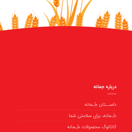
درباره جمانه
داســتان جُـمانه
جُـمانه، برای سلامتی شما
کاتالوگ محصولات جُـمانه