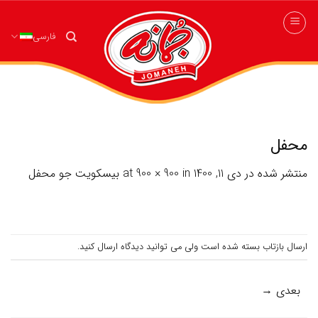
ه
حتوا
فارسی
روید
محفل
منتشر شده در
دی 11, 1400
at
in
900 × 900
بیسکویت جو محفل
ارسال بازتاب بسته شده است ولی می توانید
دیدگاه ارسال کنید
.
بعدی
→