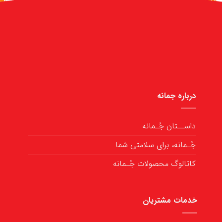
درباره جمانه
داســتان جُـمانه
جُـمانه، برای سلامتی شما
کاتالوگ محصولات جُـمانه
خدمات مشتریان