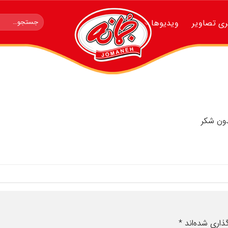
جستجو
ری تصاویر
ویدیوها
برای:
ون شکر
ذاری شده‌اند
*