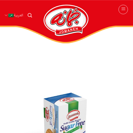
Ski
t
العربية
conten