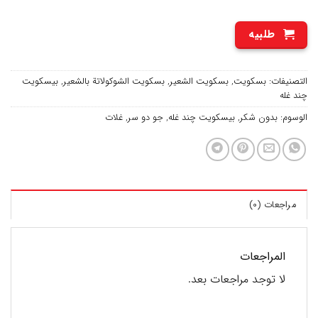
طلبيه
التصنيفات:
بسكويت
,
بسكويت الشعير
,
بسكويت الشوكولاتة بالشعير
,
بیسکویت
چند غله
الوسوم:
بدون شکر
,
بیسکویت چند غله
,
جو دو سر
,
غلات
مراجعات (0)
المراجعات
لا توجد مراجعات بعد.