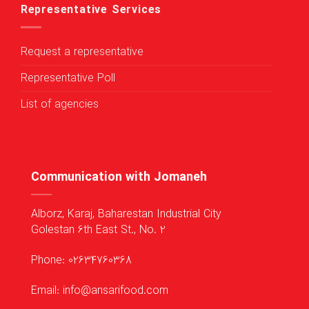
Representative Services
Request a representative
Representative Poll
List of agencies
Communication with Jomaneh
Alborz, Karaj, Baharestan Industrial City
Golestan 6th East St., No. 2
Phone: 02634760368
Email: info@ansarifood.com