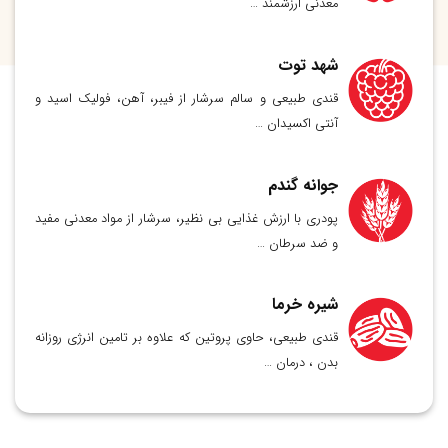
معدنی ارزشمند …
شهد توت
قندی طبیعی و سالم سرشار از فیبر، آهن، فولیک اسید و
آنتی اکسیدان …
جوانه گندم
پودری با ارزش غذایی بی نظیر، سرشار از مواد معدنی مفید
و ضد سرطان …
شیره خرما
قندی طبیعی، حاوی پروتین که علاوه بر تامین انرژی روزانه
بدن ، درمان …