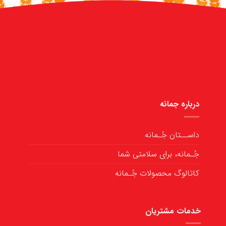
درباره جمانه
داســتان جُـمانه
جُـمانه، برای سلامتی شما
کاتالوگ محصولات جُـمانه
خدمات مشتریان