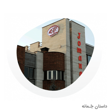
داستان جُـمانه