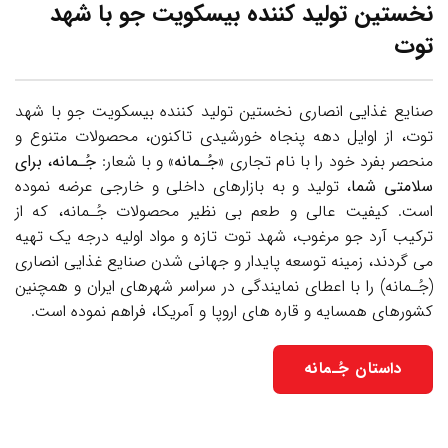
نخستین تولید کننده بیسکویت جو با شهد
توت
صنایع غذایی انصاری نخستین تولید کننده بیسکویت جو با شهد
توت، از اوایل دهه پنجاه خورشیدی تاکنون، محصولات متنوع و
منحصر بفرد خود را با نام تجاری «
جُـمانه
» و با شعار:
جُـمانه، برای
سلامتی شما
، تولید و به بازارهای داخلی و خارجی عرضه نموده
است. کیفیت عالی و طعم بی نظیر محصولات جُـمانه، که از
ترکیب آرد جو مرغوب، شهد توت تازه و مواد اولیه درجه یک تهیه
می گردند، زمینه توسعه پایدار و جهانی شدن صنایع غذایی انصاری
(جُـمانه) را با اعطای نمایندگی در سراسر شهرهای ایران و همچنین
کشورهای همسایه و قاره های اروپا و آمریکا، فراهم نموده است.
داستان جُـمانه