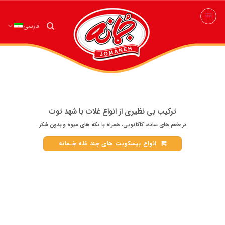
ه
حتوا
فارسی
روید
ب
ترکیب بی نظیری از انواع غلات با شهد توت
در طعم های ساده، کاکائویی، همراه با تکه های میوه و بدون شکر
انواع بیسکویت های چند غله جُـمانه