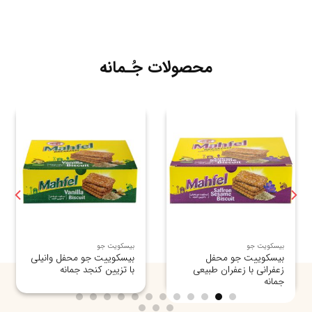
محصولات جُـمانه
بیسکویت جو
بیسکویت جو
بیسکوییت جو محفل
بیسکوییت جو محفل وانیلی
زعفرانی با زعفران طبیعی
با تزیین کنجد جمانه
جمانه