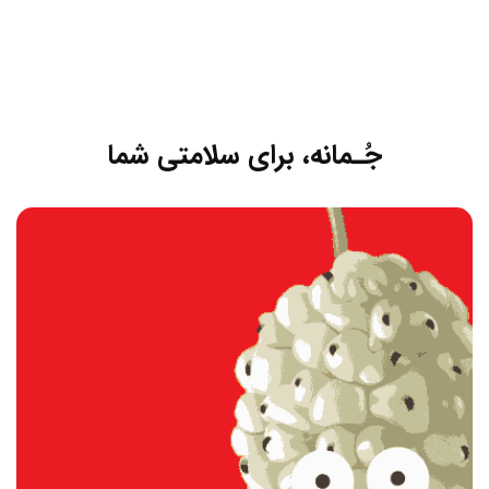
جُـمانه، برای سلامتی شما