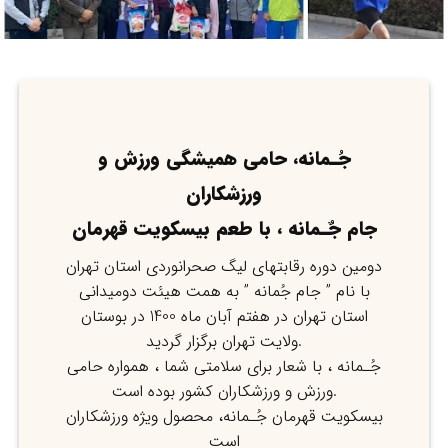
جُـمانه، حامی همیشگی ورزش و
ورزشکاران
جام جٌـمانه ، با طعم بیسکویت قهرمان
دومین دوره رقابتهای لیگ صحرانوردی استان تهران
با نام ” جام جُمانه ” به همت هیئت دومیدانی
استان تهران در هفتم آبان ماه 1400 در بوستان
ولایت تهران برگزار گردید.
جُـمانه ، با شعار برای سلامتی شما ، همواره حامی
ورزش و ورزشکاران کشور بوده است.
بیسکویت قهرمان جُـمانه، محصول ویژه ورزشکاران
است