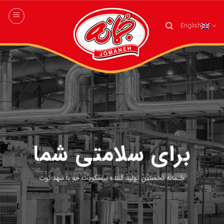
Skip
to
English
content
برای سلامتی شما
جُـمانه نخستین تولید کننده بیسکویت جو با شهد توت