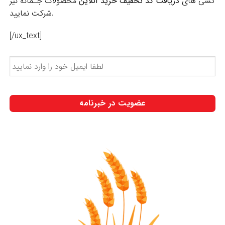
کشی های
دریافت کد تخفیف خرید آنلاین
محصولات جُـمانه نیز
شرکت نمایید.
[/ux_text]
لطفا
ایمیل
خود
را
وارد
نمایید